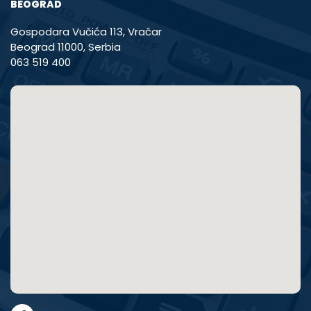
BEOGRAD
Gospodara Vučića 113, Vračar
Beograd 11000, Serbia
063 519 400