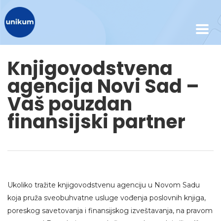
Knjigovodstvena
agencija Novi Sad –
Vaš pouzdan
finansijski partner
Ukoliko tražite knjigovodstvenu agenciju u Novom Sadu
koja pruža sveobuhvatne usluge vođenja poslovnih knjiga,
poreskog savetovanja i finansijskog izveštavanja, na pravom