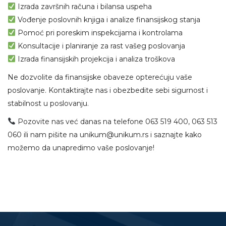
Izrada završnih računa i bilansa uspeha
Vođenje poslovnih knjiga i analize finansijskog stanja
Pomoć pri poreskim inspekcijama i kontrolama
Konsultacije i planiranje za rast vašeg poslovanja
Izrada finansijskih projekcija i analiza troškova
Ne dozvolite da finansijske obaveze opterećuju vaše
poslovanje. Kontaktirajte nas i obezbedite sebi sigurnost i
stabilnost u poslovanju.
Pozovite nas već danas na telefone 063 519 400, 063 513
060 ili nam pišite na unikum@unikum.rs i saznajte kako
možemo da unapredimo vaše poslovanje!