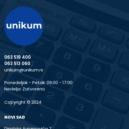
063 519 400
063 513 060
unikum@unikum.rs
Ponedeljak - Petak: 09:00 - 17:00
Nedelja: Zatvoreno
Copyright © 2024
NOVI SAD
Dimitrija Avramovića 7