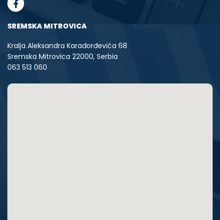
SREMSKA MITROVICA
Kralja Aleksandra Karađorđevića 68
Sremska Mitrovica 22000, Serbia
063 513 060