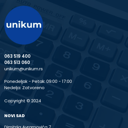
063 519 400
063 513 060
unikum@unikum.rs
Ponedeljak - Petak: 09:00 - 17:00
Nedelja: Zatvoreno
Copyright © 2024
NOVI SAD
Dimitrija Avramovića 7