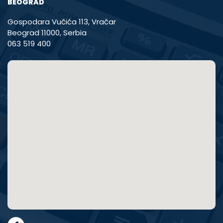
BEOGRAD
Gospodara Vučića 113, Vračar
Beograd 11000, Serbia
063 519 400