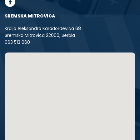
SREMSKA MITROVICA
Kralja Aleksandra Karađorđevića 68
Sremska Mitrovica 22000, Serbia
063 513 060